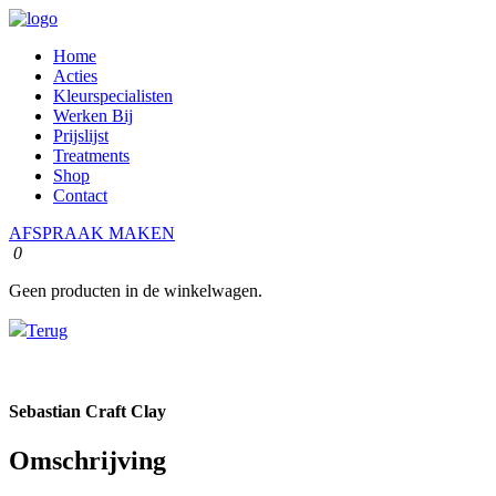
Home
Acties
Kleurspecialisten
Werken Bij
Prijslijst
Treatments
Shop
Contact
AFSPRAAK MAKEN
0
Geen producten in de winkelwagen.
Terug
Sebastian Craft Clay
Omschrijving