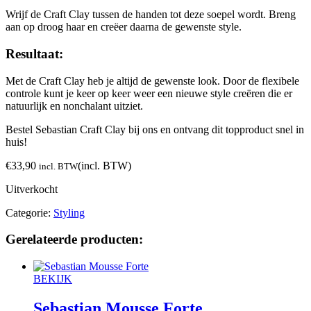
Wrijf de Craft Clay tussen de handen tot deze soepel wordt. Breng
aan op droog haar en creëer daarna de gewenste style.
Resultaat:
Met de Craft Clay heb je altijd de gewenste look. Door de flexibele
controle kunt je keer op keer weer een nieuwe style creëren die er
natuurlijk en nonchalant uitziet.
Bestel Sebastian Craft Clay bij ons en ontvang dit topproduct snel in
huis!
€
33,90
(incl. BTW)
incl. BTW
Uitverkocht
Categorie:
Styling
Gerelateerde producten:
BEKIJK
Sebastian Mousse Forte