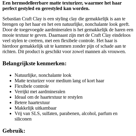
Een hermodelleerbare matte texturizer, waarmee het haar
perfect gestyled en gerestyled kan worden.
Sebastian Craft Clay is een styling clay die gemakkelijk is aan te
brengen op het haar en het een natuurlijke, nonchalante look geeft.
Door de toegevoegde aardmineralen is het gemakkelijk de haren een
mooie textuur te geven. Daarnaast zijn met de Craft Clay eindeloos
veel stylen te creëren, met een flexibele controle. Het haar is
hierdoor gemakkelijk uit te kammen zonder pijn of schade aan te
richten. Dit product is geschikt voor zowel mannen als vrouwen.
Belangrijkste kenmerken:
Natuurlijke, nonchalante look
Matte texturizer voor medium lang of kort haar
Flexibele controle
Verrijkt met aardmineralen
Ideaal om de haartextuur te restylen
Betere haartextuur
Makkelijk uitkambaar
Vrij van SLS, sulfaten, parabenen, alcohol, parfum en
siliconen
Gebruik: