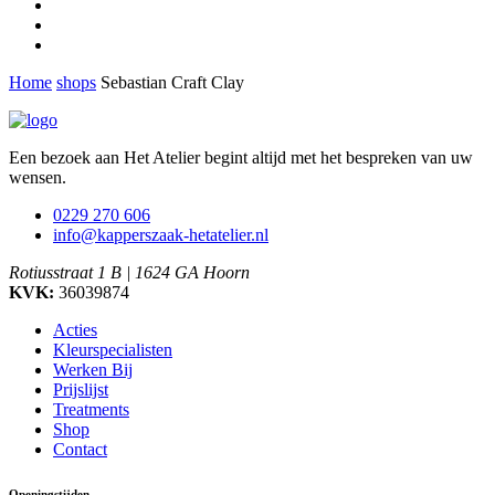
Home
shops
Sebastian Craft Clay
Een bezoek aan Het Atelier begint altijd met het bespreken van uw
wensen.
0229 270 606
info@kapperszaak-hetatelier.nl
Rotiusstraat 1 B | 1624 GA Hoorn
KVK:
36039874
Acties
Kleurspecialisten
Werken Bij
Prijslijst
Treatments
Shop
Contact
Openingstijden