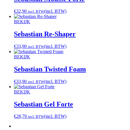
€
32,90
(incl. BTW)
incl. BTW
BEKIJK
Sebastian Re-Shaper
€
33,90
(incl. BTW)
incl. BTW
BEKIJK
Sebastian Twisted Foam
€
33,90
(incl. BTW)
incl. BTW
BEKIJK
Sebastian Gel Forte
€
28,79
(incl. BTW)
incl. BTW